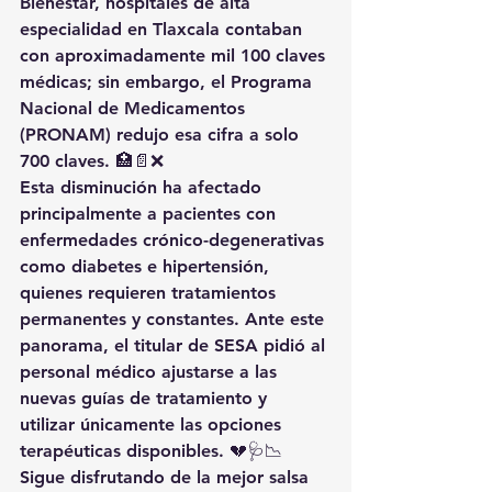
Bienestar, hospitales de alta 
especialidad en Tlaxcala contaban 
con aproximadamente mil 100 claves 
médicas; sin embargo, el Programa 
Nacional de Medicamentos 
(PRONAM) redujo esa cifra a solo 
700 claves. 🏥📄❌
Esta disminución ha afectado 
principalmente a pacientes con 
enfermedades crónico-degenerativas 
como diabetes e hipertensión, 
quienes requieren tratamientos 
permanentes y constantes. Ante este 
panorama, el titular de SESA pidió al 
personal médico ajustarse a las 
nuevas guías de tratamiento y 
utilizar únicamente las opciones 
terapéuticas disponibles. 💔🩺📉
Sigue disfrutando de la mejor salsa 