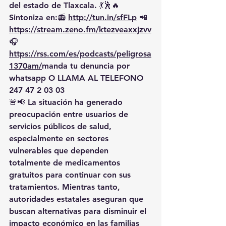
del estado de Tlaxcala. 💃🕺🔥 
Sintoniza en:📻 
http://tun.in/sfFLp
 📲
https://
stream.zeno.fm/ktezveaxxjzvv
🎧
https://rss.com/es/podcasts/peligrosa
1370am/
manda
 tu denuncia por 
whatsapp O LLAMA AL TELEFONO 
247 47 2 03 03
🚨📢 La situación ha generado 
preocupación entre usuarios de 
servicios públicos de salud, 
especialmente en sectores 
vulnerables que dependen 
totalmente de medicamentos 
gratuitos para continuar con sus 
tratamientos. Mientras tanto, 
autoridades estatales aseguran que 
buscan alternativas para disminuir el 
impacto económico en las familias 