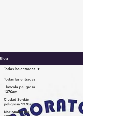
Blog
Todas las entradas
Todas las entradas
Tlaxcala peligrosa
1370am
Ciudad Serdán
peligrosa 1370am
Nacional radio