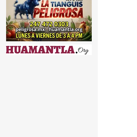
la entidad. 🚑📄💊 De acuerdo con el
funcionario estatal, actualmente el nivel de
abastecimiento en centros de salud apenas
alcanza el 54 por ciento, mientras que en
hospitales llega