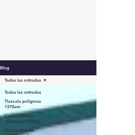
Blog
Todas las entradas
Todas las entradas
Tlaxcala peligrosa
1370am
Ciudad Serdán
peligrosa 1370am
Nacional radio