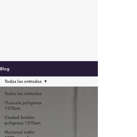
Blog
Todas las entradas
Todas las entradas
Tlaxcala peligrosa
1370am
Ciudad Serdán
peligrosa 1370am
Nacional radio