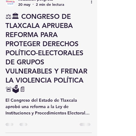
Redaccion peligrosa
20 may
2 min de lectura
⚖️🏛️ CONGRESO DE
TLAXCALA APRUEBA
REFORMA PARA
PROTEGER DERECHOS
POLÍTICO-ELECTORALES
DE GRUPOS
VULNERABLES Y FRENAR
LA VIOLENCIA POLÍTICA
🚨🗳️📄
El Congreso del Estado de Tlaxcala
aprobó una reforma a la Ley de
Instituciones y Procedimientos Electorales
local con el objetivo de fortalecer la