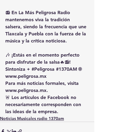
📻 En La Más Peligrosa Radio 
mantenemos viva la tradición 
salsera, siendo la frecuencia que une 
Tlaxcala y Puebla con la fuerza de la 
música y la crítica noticiosa.
🎶 ¡Estás en el momento perfecto 
para disfrutar de la salsa🔥📻!
Sintoniza + 
#Peligrosa
#1370AM
 🌐 
www.peligrosa.mx
Para más noticias formales, visita 
www.peligrosa.mx
.
🚨 Los artículos de Facebook no 
necesariamente corresponden con 
las ideas de la empresa.
Noticias Musicales radio 1370am