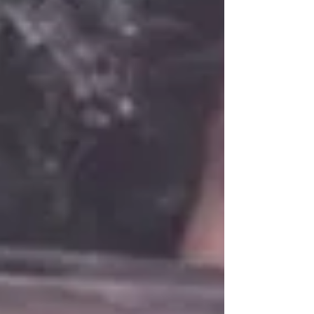
elegancia de los momentos más
importantes de la región: Trajes Ramírez,
especialistas en renta y venta de trajes
para caballero y