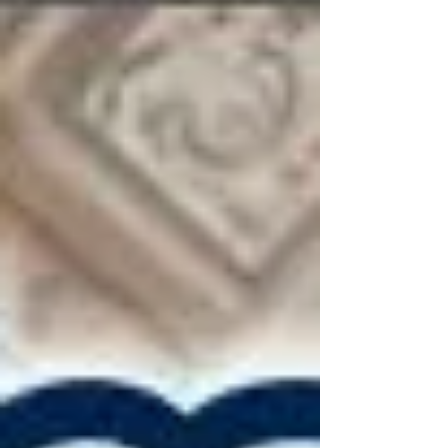
los mayores símbolos de identidad, fe y
tradición de Huamantla. Sin embargo,
también es momento de abrir un debate
serio sobre su