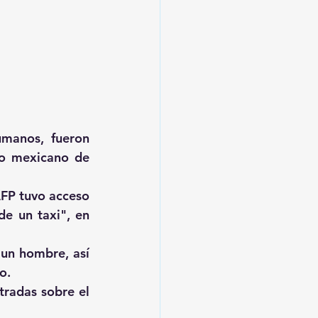
manos, fueron 
to mexicano de 
FP tuvo acceso 
e un taxi", en 
un hombre, así 
o.
radas sobre el 