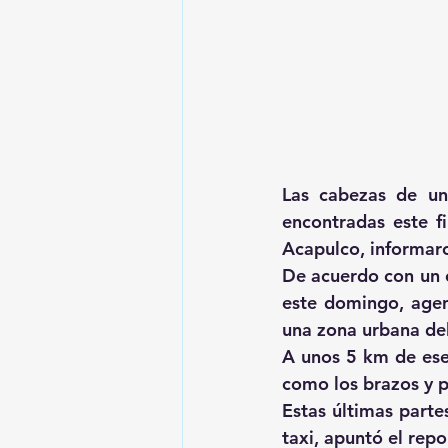
Las cabezas de un
encontradas este f
Acapulco, informaro
De acuerdo con un c
este domingo, agent
una zona urbana del
A unos 5 km de ese 
como los brazos y pi
Estas últimas parte
taxi, apuntó el repo