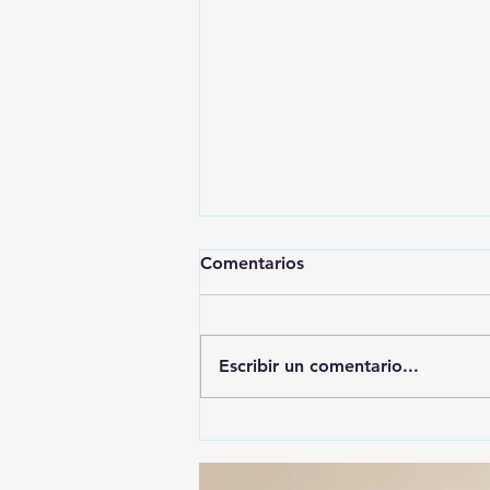
Comentarios
Escribir un comentario...
🚨🚔 CAPTURAN EN PUEBLA
A PRESUNTO