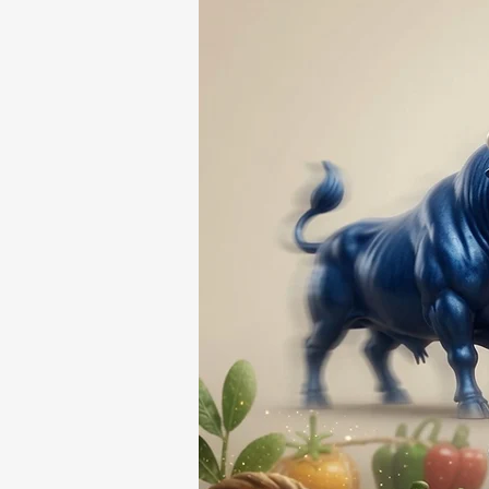
RESPONSABLE DE LA
DESAPARICIÓN DE UN
HOMBRE DE SAN PABLO
DEL MONTE ⚖️🔍