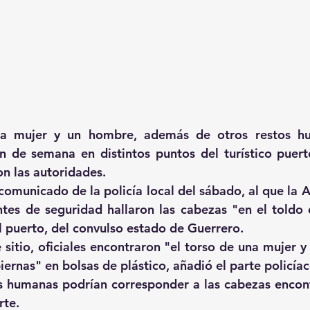
a mujer y un hombre, además de otros restos hu
in de semana en distintos puntos del turístico puer
n las autoridades.
omunicado de la policía local del sábado, al que la A
es de seguridad hallaron las cabezas "en el toldo d
 puerto, del convulso estado de Guerrero.
sitio, oficiales encontraron "el torso de una mujer y 
ernas" en bolsas de plástico, añadió el parte policíac
s humanas podrían corresponder a las cabezas encont
rte.