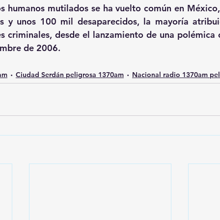
tos humanos mutilados se ha vuelto común en México
 y unos 100 mil desaparecidos, la mayoría atribuid
s criminales, desde el lanzamiento de una polémica of
iembre de 2006.
0am
Ciudad Serdán peligrosa 1370am
Nacional radio 1370am pel