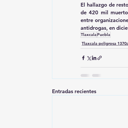
El hallazgo de res
de 420 mil muertos
entre organizacione
antidrogas, en dic
Tlaxcala
Puebla
Tlaxcala peligrosa 137
Entradas recientes