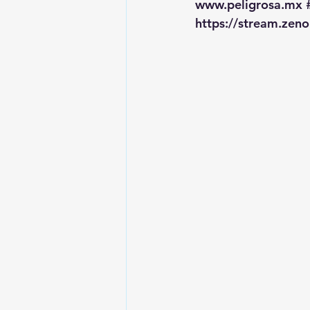
www.peligrosa.mx
https://stream.zen