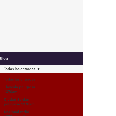
Blog
Todas las entradas
Todas las entradas
Tlaxcala peligrosa
1370am
Ciudad Serdán
peligrosa 1370am
Nacional radio