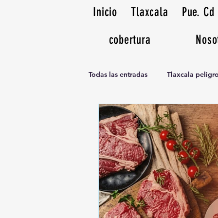
Inicio
Tlaxcala
Pue. Cd
cobertura
Noso
Todas las entradas
Tlaxcala pelig
Noticias Musicales radio 1370am