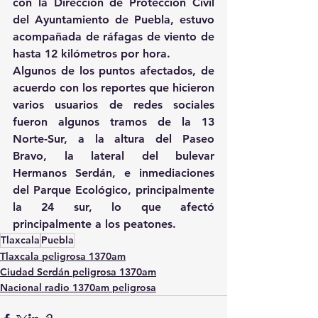
con la Dirección de Protección Civil 
del Ayuntamiento de Puebla, estuvo 
acompañada de ráfagas de viento de 
hasta 12 kilómetros por hora.
Algunos de los puntos afectados, de 
acuerdo con los reportes que hicieron 
varios usuarios de redes sociales 
fueron algunos tramos de la 13 
Norte-Sur, a la altura del Paseo 
Bravo, la lateral del bulevar 
Hermanos Serdán, e inmediaciones 
del Parque Ecológico, principalmente 
la 24 sur, lo que afectó 
principalmente a los peatones.
Tlaxcala
Puebla
Tlaxcala peligrosa 1370am
Ciudad Serdán peligrosa 1370am
Nacional radio 1370am peligrosa