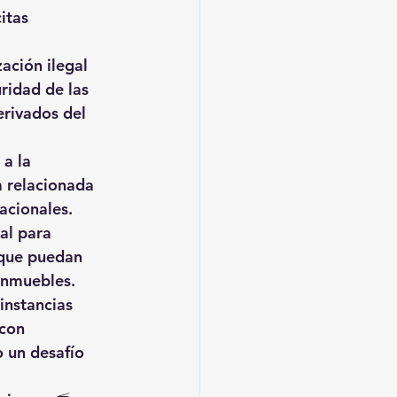
itas 
ación ilegal 
ridad de las 
rivados del 
a la 
 relacionada 
acionales.
al para 
 que puedan 
 inmuebles.
instancias 
con 
 un desafío 