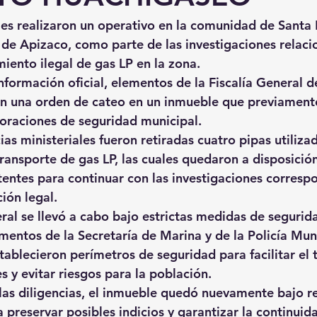
es realizaron un operativo en la comunidad de Santa 
 de Apizaco, como parte de las investigaciones relaci
ento ilegal de gas LP en la zona.
formación oficial, elementos de la Fiscalía General de
on una orden de cateo en un inmueble que previamente
oraciones de seguridad municipal.
ias ministeriales fueron retiradas cuatro pipas utilizad
ansporte de gas LP, las cuales quedaron a disposición
ntes para continuar con las investigaciones correspo
ión legal.
eral se llevó a cabo bajo estrictas medidas de segurid
mentos de la Secretaría de Marina y de la Policía Mun
ablecieron perímetros de seguridad para facilitar el t
s y evitar riesgos para la población.
las diligencias, el inmueble quedó nuevamente bajo r
 preservar posibles indicios y garantizar la continuida