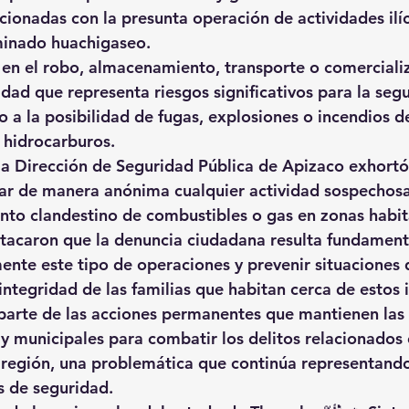
cionadas con la presunta operación de actividades ilíc
minado huachigaseo.
e en el robo, almacenamiento, transporte o comercializ
idad que representa riesgos significativos para la segu
a la posibilidad de fugas, explosiones o incendios de
 hidrocarburos.
la Dirección de Seguridad Pública de Apizaco exhortó 
ar de manera anónima cualquier actividad sospechosa
to clandestino de combustibles o gas en zonas habit
tacaron que la denuncia ciudadana resulta fundament
nte este tipo de operaciones y prevenir situaciones
 integridad de las familias que habitan cerca de estos
parte de las acciones permanentes que mantienen las 
 y municipales para combatir los delitos relacionados 
 región, una problemática que continúa representando
s de seguridad.