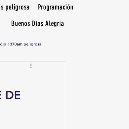
is peligrosa
Programación
Buenos Dias Alegria
adio 1370am peligrosa
 DE