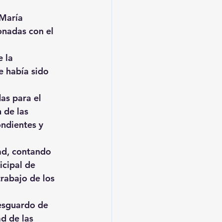
María 
onadas con el 
 la 
 había sido 
as para el 
 de las 
ndientes y 
ad, contando 
icipal de 
rabajo de los 
esguardo de 
d de las 