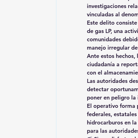
investigaciones rela
vinculadas al deno
Este delito consist
de gas LP, una activ
comunidades debido 
manejo irregular de
Ante estos hechos, 
ciudadanía a report
con el almacenamien
Las autoridades des
detectar oportuname
poner en peligro la
El operativo forma 
federales, estatales
hidrocarburos en la
para las autoridade