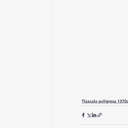
Tlaxcala peligrosa 137