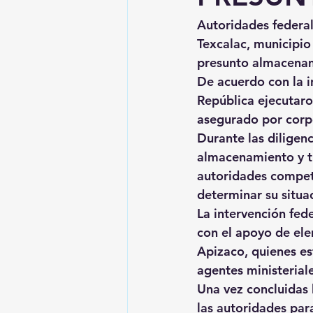
Autoridades federal
Texcalac, municipio
presunto almacenami
De acuerdo con la in
República ejecutar
asegurado por corp
Durante las diligenc
almacenamiento y tr
autoridades compete
determinar su situac
La intervención fed
con el apoyo de ele
Apizaco, quienes est
agentes ministeriale
Una vez concluidas 
las autoridades para