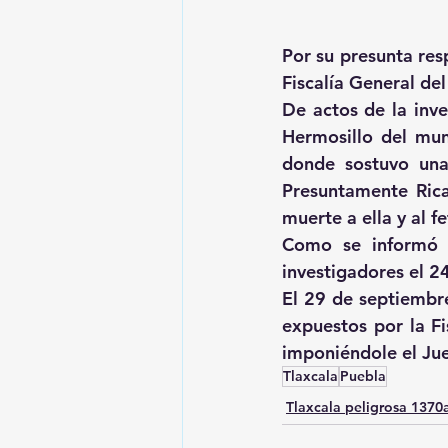
Por su presunta resp
Fiscalía General de
De actos de la inve
Hermosillo del mun
donde sostuvo una
Presuntamente Rica
muerte a ella y al fe
Como se informó e
investigadores el 2
El 29 de septiembre
expuestos por la Fi
imponiéndole el Jue
Tlaxcala
Puebla
Tlaxcala peligrosa 137