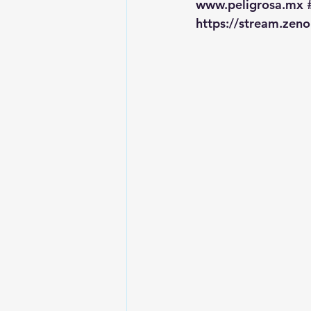
www.peligrosa.mx
https://stream.zen