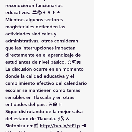
reconocieron funcionarios 
educativos. 🏛️📚👨‍👩‍👧‍👦
Mientras algunos sectores 
magisteriales defienden las 
actividades sindicales y 
administrativas, otros consideran 
que las interrupciones impactan 
directamente en el aprendizaje de 
estudiantes de nivel básico. ⚖️🧒📖
La discusión ocurre en un momento 
donde la calidad educativa y el 
cumplimiento efectivo del calendario 
escolar se mantienen como temas 
sensibles en Tlaxcala y en otras 
entidades del país. 🚨🏫📊
Sigue disfrutando de la mejor salsa 
del estado de Tlaxcala. 💃🕺🔥 
Sintoniza en:📻 
http://tun.in/sfFLp
 📲