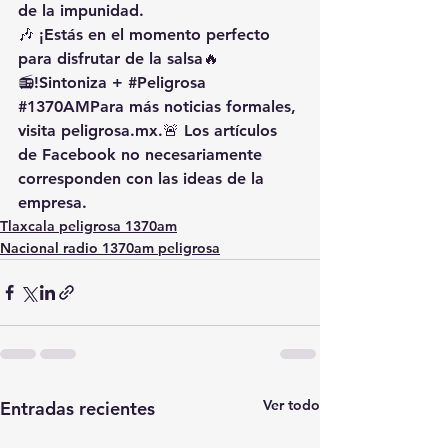
de la impunidad.
🎶 ¡Estás en el momento perfecto 
para disfrutar de la salsa🔥
📻!Sintoniza + 
#Peligrosa
#1370AMPara
 más noticias formales, 
visita 
peligrosa.mx
.🚨 Los artículos 
de Facebook no necesariamente 
corresponden con las ideas de la 
empresa.
Tlaxcala peligrosa 1370am
Nacional radio 1370am peligrosa
Ver todo
Entradas recientes