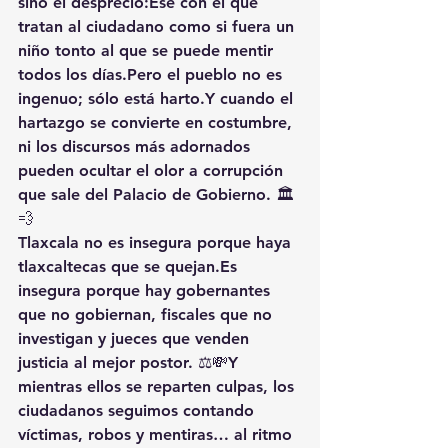
sino el desprecio:Ese con el que 
tratan al ciudadano como si fuera un 
niño tonto al que se puede mentir 
todos los días.Pero el pueblo no es 
ingenuo; sólo está harto.Y cuando el 
hartazgo se convierte en costumbre, 
ni los discursos más adornados 
pueden ocultar el olor a corrupción 
que sale del Palacio de Gobierno. 🏛️
💨
Tlaxcala no es insegura porque haya 
tlaxcaltecas que se 
quejan.
Es
insegura porque hay gobernantes 
que no gobiernan, fiscales que no 
investigan y jueces que venden 
justicia al mejor postor. ⚖️💸Y 
mientras ellos se reparten culpas, los 
ciudadanos seguimos contando 
víctimas, robos y mentiras… al ritmo 