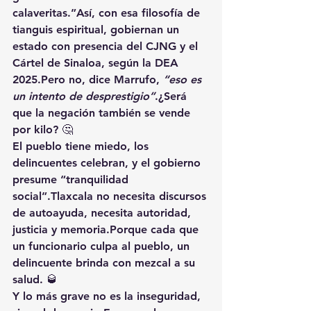
calaveritas.”Así, con esa filosofía de 
tianguis espiritual, gobiernan un 
estado con presencia del 
CJNG y el 
Cártel de Sinaloa
, según la 
DEA 
2025
.Pero no, dice Marrufo, 
“eso es 
un intento de desprestigio”
.¿Será 
que la negación también se vende 
por kilo? 🤔
El pueblo tiene miedo, los 
delincuentes celebran, y el gobierno 
presume “tranquilidad 
social”.
Tlaxcala no necesita discursos 
de autoayuda, necesita autoridad, 
justicia y memoria.
Porque cada que 
un funcionario culpa al pueblo, un 
delincuente brinda con mezcal a su 
salud. 🥃
Y lo más grave no es la inseguridad, 