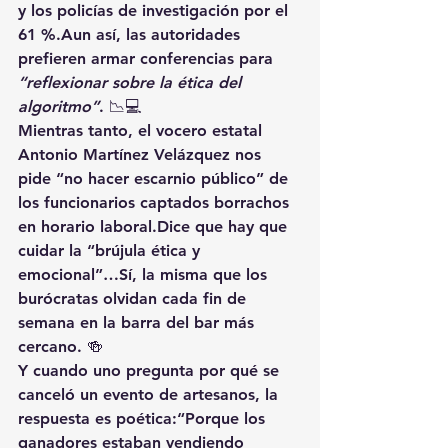
y los 
policías de investigación por el 
61 %
.Aun así, las autoridades 
prefieren armar conferencias para 
“reflexionar sobre la ética del 
algoritmo”
. 📉💻
Mientras tanto, el 
vocero estatal 
Antonio Martínez Velázquez
 nos 
pide “no hacer escarnio público” de 
los funcionarios captados borrachos 
en horario laboral.Dice que hay que 
cuidar la “brújula ética y 
emocional”…Sí, la misma que los 
burócratas olvidan cada fin de 
semana en la barra del bar más 
cercano. 🍻
Y cuando uno pregunta por qué se 
canceló un evento de artesanos, la 
respuesta es poética:“Porque los 
ganadores estaban vendiendo 