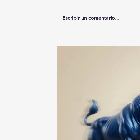
Escribir un comentario...
🚨🚔 CAPTURAN EN PUEBLA
A PRESUNTO
RESPONSABLE DE LA
DESAPARICIÓN DE UN
HOMBRE DE SAN PABLO
DEL MONTE ⚖️🔍