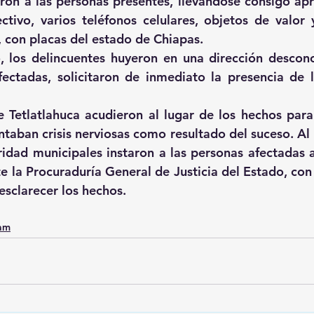
eron a las personas presentes, llevándose consigo a
tivo, varios teléfonos celulares, objetos de valor 
, con placas del estado de Chiapas.
, los delincuentes huyeron en una dirección descono
fectadas, solicitaron de inmediato la presencia de l
 Tetlatlahuca acudieron al lugar de los hechos para
taban crisis nerviosas como resultado del suceso. Al
ridad municipales instaron a las personas afectadas a
 la Procuraduría General de Justicia del Estado, con el
esclarecer los hechos.
0am