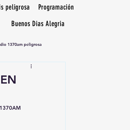
is peligrosa
Programación
Buenos Dias Alegria
adio 1370am peligrosa
 EN
sa1370AM