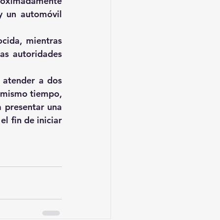
proximadamente 
y un automóvil 
cida, mientras 
as autoridades 
 atender a dos 
 mismo tiempo, 
 presentar una 
 fin de iniciar 