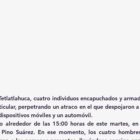
Tetlatlahuca, cuatro individuos encapuchados y armad
ticular, perpetrando un atraco en el que despojaron a 
dispositivos móviles y un automóvil.
jo alrededor de las 15:00 horas de este martes, en 
e Pino Suárez. En ese momento, los cuatro hombres 