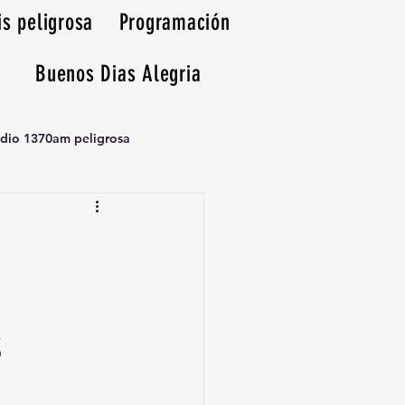
is peligrosa
Programación
Buenos Dias Alegria
adio 1370am peligrosa
S