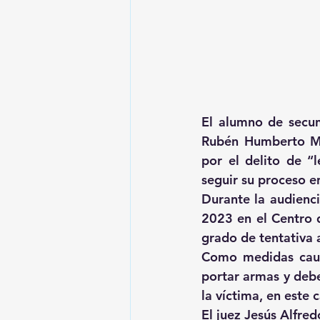
El alumno de secun
Rubén Humberto Mor
por el delito de “
seguir su proceso en
Durante la audienci
2023 en el Centro de
grado de tentativa 
Como medidas caute
portar armas y debe
la víctima, en este 
El juez Jesús Alfred