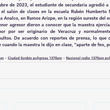
bre de 2023, el estudiante de secundaria agredió a 
el salón de clases en la escuela Rubén Humberto Mo
ia Analco, en Ramos Arizpe, en la región sureste del e
or agresor dieron a conocer que la maestra ejercía 
or por ser originario de Veracruz y normalmente 
sultos. De acuerdo con reportes de prensa, lo que 
 cuando la maestra le dijo en clase, “aparte de feo, 
0am
Ciudad Serdán peligrosa 1370am
Nacional radio 1370am pel