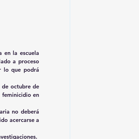
en la escuela 
ado a proceso 
r lo que podrá 
 de octubre de 
 feminicidio en 
ria no deberá 
do acercarse a 
nvestigaciones.