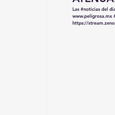
Las 
#noticias
 del dí
www.peligrosa.mx
https://stream.zen