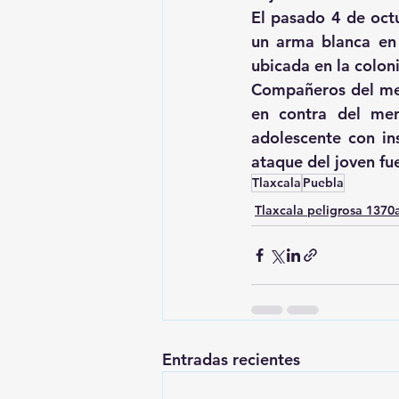
El pasado 4 de octu
un arma blanca en 
ubicada en la colon
Compañeros del men
en contra del men
adolescente con in
ataque del joven fue
Tlaxcala
Puebla
Tlaxcala peligrosa 137
Entradas recientes