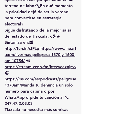
terreno de labor?¿En qué momento 
la prioridad dejó de ser la verdad 
para convertirse en estrategia 
electoral?
Sigue disfrutando de la mejor salsa 
del estado de Tlaxcala. 💃🕺🔥 
Sintoniza en:📻 
http://tun.in/sfFLp
https://www.iheart
.com/live/mas-peligrosa-1370-y-1600-
am-10754/
 📲 
https://stream.zeno.fm/ktezveaxxjzvv
🎧
https://rss.com/es/podcasts/peligrosa
1370am/
Manda
 tu denuncia un solo 
numero para cabina o por 
WhatsApp o pide tu canción al 📞 
247.47.2.03.03
Tlaxcala no necesita más sonrisas 