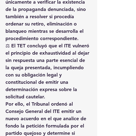
únicamente a verificar la existencia 
de la propaganda denunciada, sino 
también a resolver si procedía 
ordenar su retiro, eliminación o 
blanqueo mientras se desarrolla el 
procedimiento correspondiente.
⚖️ El TET concluyó que el ITE vulneró 
el principio de exhaustividad al dejar 
sin respuesta una parte esencial de 
la queja presentada, incumpliendo 
con su obligación legal y 
constitucional de emitir una 
determinación expresa sobre la 
solicitud cautelar.
Por ello, el Tribunal ordenó al 
Consejo General del ITE emitir un 
nuevo acuerdo en el que analice de 
fondo la petición formulada por el 
partido quejoso y determine si 