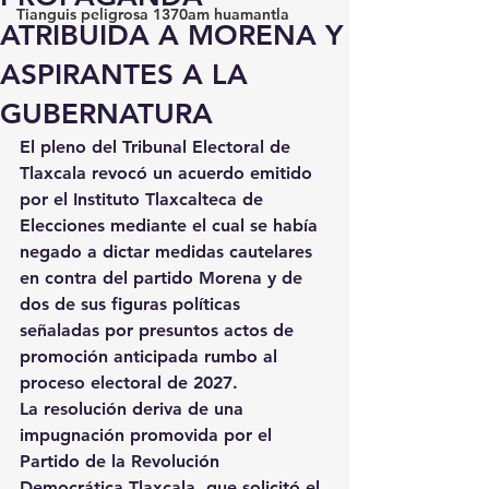
Tianguis peligrosa 1370am huamantla
ATRIBUIDA A MORENA Y
ASPIRANTES A LA
GUBERNATURA
El pleno del Tribunal Electoral de 
Tlaxcala revocó un acuerdo emitido 
por el Instituto Tlaxcalteca de 
Elecciones mediante el cual se había 
negado a dictar medidas cautelares 
en contra del partido Morena y de 
dos de sus figuras políticas 
señaladas por presuntos actos de 
promoción anticipada rumbo al 
proceso electoral de 2027.
La resolución deriva de una 
impugnación promovida por el 
Partido de la Revolución 
Democrática Tlaxcala, que solicitó el 