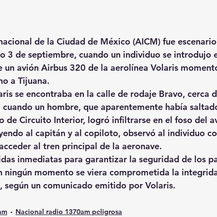
nacional de la Ciudad de México (AICM) fue escenario 
o 3 de septiembre, cuando un individuo se introdujo e
de un avión Airbus 320 de la aerolínea Volaris moment
o a Tijuana.
ris se encontraba en la calle de rodaje Bravo, cerca d
R, cuando un hombre, que aparentemente había saltado
 de Circuito Interior, logró infiltrarse en el foso del a
uyendo al capitán y al copiloto, observó al individuo co
acceder al tren principal de la aeronave.
das inmediatas para garantizar la seguridad de los pa
n ningún momento se viera comprometida la integrida
ón, según un comunicado emitido por Volaris.
0am
Nacional radio 1370am peligrosa