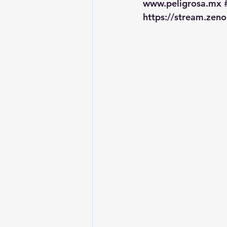
www.peligrosa.mx
https://stream.zen