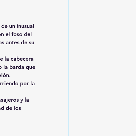
de un inusual 
n el foso del 
os antes de su 
e la cabecera 
 la barda que 
vión.
rriendo por la 
sajeros y la 
d de los 