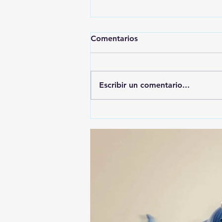
Comentarios
Escribir un comentario...
🚨🚔 CAPTURAN EN PUEBLA
A PRESUNTO
RESPONSABLE DE LA
DESAPARICIÓN DE UN
HOMBRE DE SAN PABLO
DEL MONTE ⚖️🔍