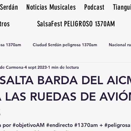
 Serdán
Noticias Musicales
Podcast
Tiangu
tros
SalsaFest PELIGROSO 1370AM
rosa 1370am
Ciudad Serdán peligrosa 1370am
Nacional r
de Carmona
4 sept 2023
1 min de lectura
Tianguis peligrosa 1370am huamantla
SALTA BARDA DEL AIC
 LAS RUEDAS DE AVIÓ
S
a por 
#objetivoAM
#endirecto
#1370am
 + 
#peligro