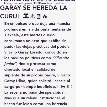
Tianguis peligrosa 1370am huamantla
GARAY SE HEREDA LA
CURUL 🏛️⚠️🧾🔥
En un episodio que deja una mancha 
profunda en la vida parlamentaria de 
Tlaxcala, este martes quedó 
consumado un acto que exhibe sin 
pudor las viejas prácticas del poder: 
Silvano Garay Loredo
, conocido en 
los pasillos políticos como 
“Silvanito 
junior”
, rindió protesta como 
diputado local en calidad de 
suplente de su propio padre, 
Silvano 
Garay Ulloa
, quien solicitó licencia al 
cargo por tiempo indefinido. 🧑‍⚖️➡️👨‍⚖️❗
La escena no pasó desapercibida. 
Más que un relevo institucional, el 
hecho fue leído como una 
herencia 