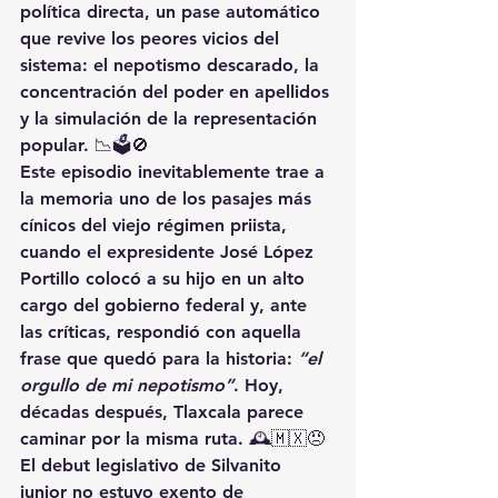
política directa
, un pase automático 
que revive los peores vicios del 
sistema: el 
nepotismo descarado
, la 
concentración del poder en apellidos 
y la simulación de la representación 
popular. 📉🗳️🚫
Este episodio inevitablemente trae a 
la memoria uno de los pasajes más 
cínicos del viejo régimen priista, 
cuando el expresidente 
José López 
Portillo
 colocó a su hijo en un alto 
cargo del gobierno federal y, ante 
las críticas, respondió con aquella 
frase que quedó para la historia: 
“el 
orgullo de mi nepotismo”
. Hoy, 
décadas después, Tlaxcala parece 
caminar por la misma ruta. 🕰️🇲🇽😠
El debut legislativo de 
Silvanito 
junior
 no estuvo exento de 