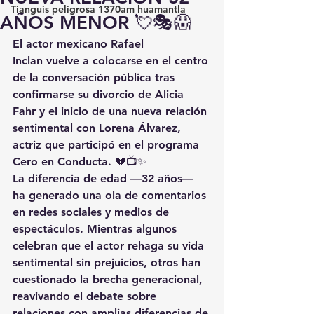
Tianguis peligrosa 1370am huamantla
AÑOS MENOR 💘🎭😱
El actor mexicano Rafael 
Inclan vuelve a colocarse en el centro 
de la conversación pública tras 
confirmarse su divorcio de Alicia 
Fahr y el inicio de una nueva relación 
sentimental con Lorena Álvarez, 
actriz que participó en el programa 
Cero en Conducta. 💔📺✨
La diferencia de edad —32 años— 
ha generado una ola de comentarios 
en redes sociales y medios de 
espectáculos. Mientras algunos 
celebran que el actor rehaga su vida 
sentimental sin prejuicios, otros han 
cuestionado la brecha generacional, 
reavivando el debate sobre 
relaciones con amplias diferencias de 