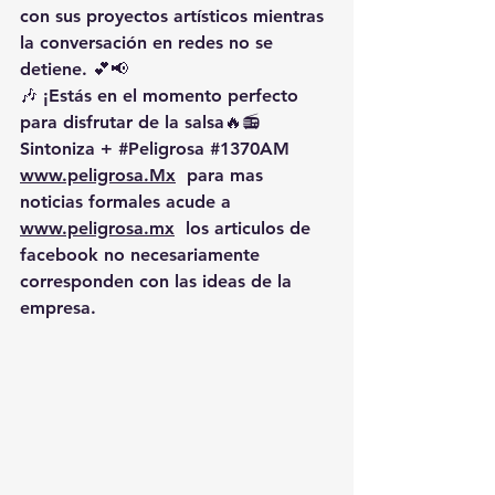
con sus proyectos artísticos mientras 
la conversación en redes no se 
detiene. 💕📢
🎶 ¡Estás en el momento perfecto 
para disfrutar de la salsa🔥📻 
Sintoniza + 
#Peligrosa
#1370AM
www.peligrosa.Mx
  para mas 
noticias formales acude a 
www.peligrosa.mx
  los articulos de 
facebook no necesariamente 
corresponden con las ideas de la 
empresa.