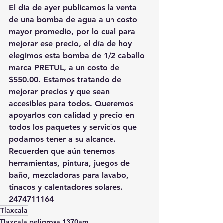
El día de ayer publicamos la venta 
de una bomba de agua a un costo 
mayor promedio, por lo cual para 
mejorar ese precio, el día de hoy 
elegimos esta bomba de 1/2 caballo 
marca PRETUL, a un costo de 
$550.00. Estamos tratando de 
mejorar precios y que sean 
accesibles para todos. Queremos 
apoyarlos con calidad y precio en 
todos los paquetes y servicios que 
podamos tener a su alcance. 
Recuerden que aún tenemos 
herramientas, pintura, juegos de 
baño, mezcladoras para lavabo, 
tinacos y calentadores solares.
2474711164
Tlaxcala
Tlaxcala peligrosa 1370am