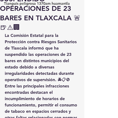
Tianguis peligrosa 1370am huamantla
OPERACIONES DE 23
BARES EN TLAXCALA 🚨
🍺⚠️🏢
La Comisión Estatal para la 
Protección contra Riesgos Sanitarios 
de Tlaxcala informó que ha 
suspendido las operaciones de 23 
bares en distintos municipios del 
estado debido a diversas 
irregularidades detectadas durante 
operativos de supervisión. 🚔📋🚫
Entre las principales infracciones 
encontradas destacan el 
incumplimiento de horarios de 
funcionamiento, permitir el consumo 
de tabaco en espacios cerrados y 
otras faltas relacionadas con normas 