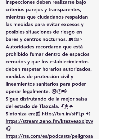
inspecciones deben realizarse bajo 
criterios parejos y transparentes, 
mientras que ciudadanos respaldan 
las medidas para evitar excesos y 
posibles situaciones de riesgo en 
bares y centros nocturnos. 👥⚖️🍺
Autoridades recordaron que está 
prohibido fumar dentro de espacios 
cerrados y que los establecimientos 
deben respetar horarios autorizados, 
medidas de protección civil y 
lineamientos sanitarios para poder 
operar legalmente. 🚭🕛📢
Sigue disfrutando de la mejor salsa 
del estado de Tlaxcala. 💃🕺🔥 
Sintoniza en:📻 
http://tun.in/sfFLp
 📲
https://
stream.zeno.fm/ktezveaxxjzvv
🎧
https://rss.com/es/podcasts/peligrosa