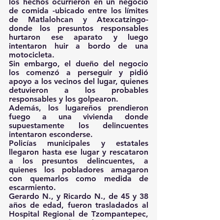
los hechos ocurrieron en un negocio 
de comida -ubicado entre los límites 
de Matlalohcan y Atexcatzingo- 
donde los presuntos responsables 
hurtaron ese aparato y luego 
intentaron huir a bordo de una 
motocicleta. 
Sin embargo, el dueño del negocio 
los comenzó a perseguir y pidió 
apoyo a los vecinos del lugar, quienes 
detuvieron a los probables 
responsables y los golpearon.
Además, los lugareños prendieron 
fuego a una vivienda donde 
supuestamente los delincuentes 
intentaron esconderse.
Policías municipales y estatales 
llegaron hasta ese lugar y rescataron 
a los presuntos delincuentes, a 
quienes los pobladores amagaron 
con quemarlos como medida de 
escarmiento.
Gerardo N., y Ricardo N., de 45 y 38 
años de edad, fueron trasladados al 
Hospital Regional de Tzompantepec, 