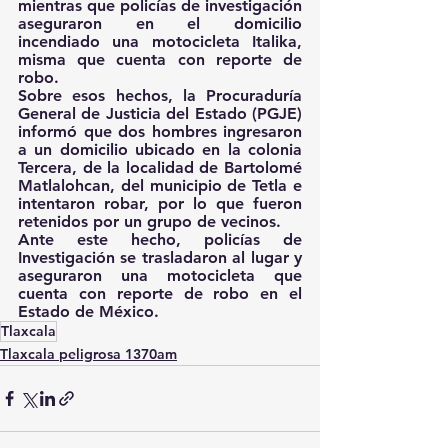
mientras que policías de investigación 
aseguraron en el domicilio 
incendiado una motocicleta Italika, 
misma que cuenta con reporte de 
robo.
Sobre esos hechos, la Procuraduría 
General de Justicia del Estado (PGJE) 
informó que dos hombres ingresaron 
a un domicilio ubicado en la colonia 
Tercera, de la localidad de Bartolomé 
Matlalohcan, del municipio de Tetla e 
intentaron robar, por lo que fueron 
retenidos por un grupo de vecinos. 
Ante este hecho, policías de 
Investigación se trasladaron al lugar y 
aseguraron una motocicleta que 
cuenta con reporte de robo en el 
Estado de México.
Tlaxcala
Tlaxcala peligrosa 1370am