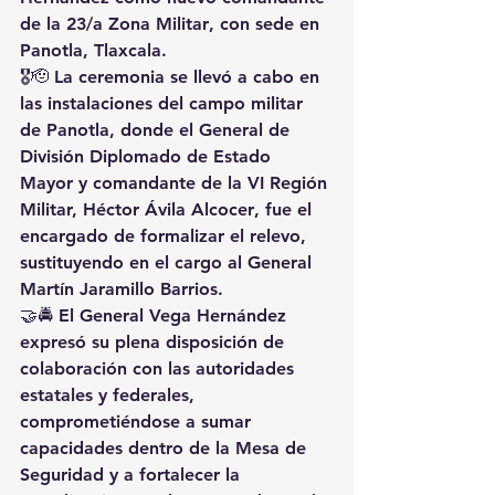
de la 
23/a Zona Militar
, con sede en 
Panotla, Tlaxcala
.
🎖️🫡 La ceremonia se llevó a cabo en 
las instalaciones del 
campo militar 
de Panotla
, donde el 
General de 
División Diplomado de Estado 
Mayor y comandante de la VI Región 
Militar, Héctor Ávila Alcocer
, fue el 
encargado de formalizar el relevo, 
sustituyendo en el cargo al General 
Martín Jaramillo Barrios
.
🤝🚔 El General Vega Hernández 
expresó su 
plena disposición de 
colaboración
 con las autoridades 
estatales y federales, 
comprometiéndose a sumar 
capacidades dentro de la 
Mesa de 
Seguridad
 y a fortalecer la 