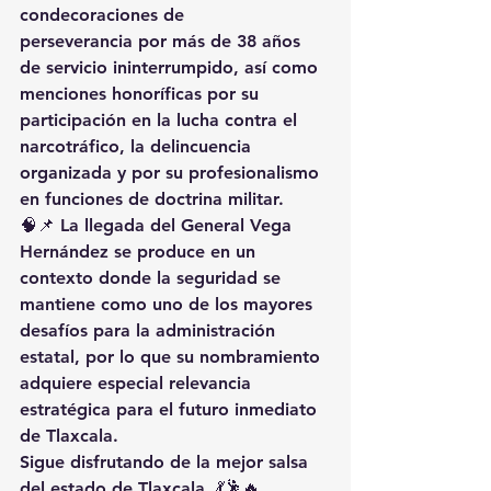
condecoraciones de 
perseverancia
 por más de 
38 años 
de servicio ininterrumpido
, así como 
menciones honoríficas
 por su 
participación en la lucha contra el 
narcotráfico, la delincuencia 
organizada y por su profesionalismo 
en funciones de doctrina militar.
🧠📌 La llegada del General Vega 
Hernández se produce en un 
contexto donde la seguridad se 
mantiene como uno de los mayores 
desafíos para la administración 
estatal, por lo que su nombramiento 
adquiere especial relevancia 
estratégica para el futuro inmediato 
de Tlaxcala.
Sigue disfrutando de la mejor salsa 
del estado de Tlaxcala. 💃🕺🔥 