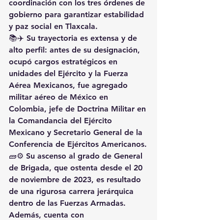
coordinación con los tres órdenes de 
gobierno para garantizar estabilidad 
y paz social en Tlaxcala.
📚✈️ Su trayectoria es extensa y de 
alto perfil: antes de su designación, 
ocupó cargos estratégicos en 
unidades del 
Ejército y la Fuerza 
Aérea Mexicanos
, fue 
agregado 
militar aéreo de México en 
Colombia
, 
jefe de Doctrina Militar en 
la Comandancia del Ejército 
Mexicano
 y 
Secretario General de la 
Conferencia de Ejércitos Americanos
.
🧱⚙️ Su ascenso al grado de 
General 
de Brigada
, que ostenta desde el 
20 
de noviembre de 2023
, es resultado 
de una rigurosa carrera jerárquica 
dentro de las Fuerzas Armadas. 
Además, cuenta con 