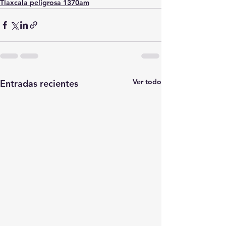
Tlaxcala peligrosa 1370am
Ver todo
Entradas recientes