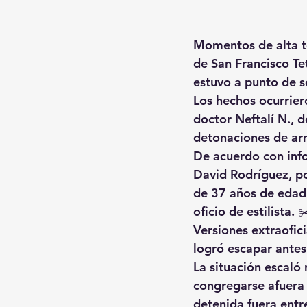
Momentos de alta te
de San Francisco Te
estuvo a punto de s
Los hechos ocurrier
doctor Neftalí N., 
detonaciones de ar
De acuerdo con info
David Rodríguez, po
de 37 años de edad,
oficio de estilista. 
Versiones extraofic
logró escapar antes 
La situación escal
congregarse afuera 
detenida fuera entr