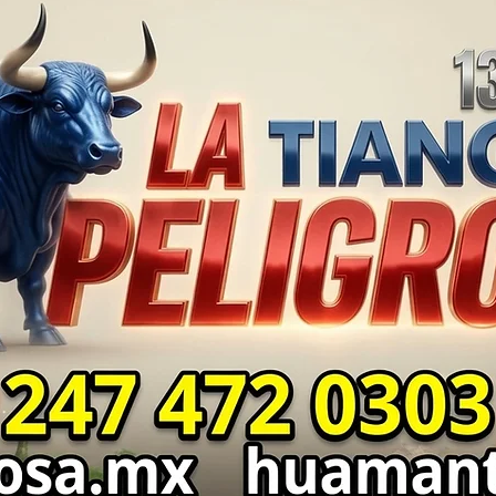
DEL MONTE ⚖️🔍