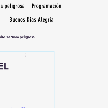
is peligrosa
Programación
Buenos Dias Alegria
adio 1370am peligrosa
EL