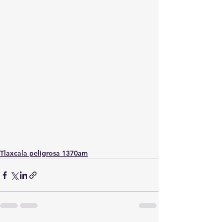
Tlaxcala peligrosa 1370am