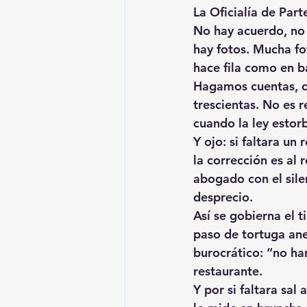
La Oficialía de Part
No hay acuerdo, no 
hay fotos. Mucha fo
hace fila como en b
Hagamos cuentas, qu
trescientas
. No es r
cuando la ley estor
Y ojo: si faltara un 
la corrección es al 
abogado con el sile
desprecio.
Así se gobierna el t
paso de tortuga an
burocrático: “no ha
restaurante.
Y por si faltara sal 