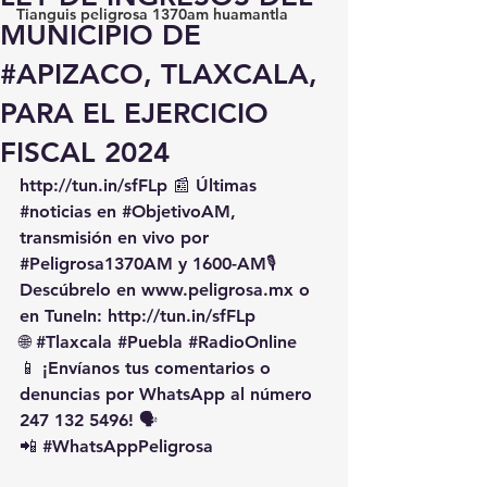
Tianguis peligrosa 1370am huamantla
MUNICIPIO DE
#APIZACO, TLAXCALA,
PARA EL EJERCICIO
FISCAL 2024
http://tun.in/sfFLp
 📰 Últimas 
#noticias
 en 
#ObjetivoAM
, 
transmisión en vivo por 
#Peligrosa1370AM
 y 1600-AM🎙️ 
Descúbrelo en 
www.peligrosa.mx
 o 
en TuneIn: 
http://tun.in/sfFLp
🌐 
#Tlaxcala
#Puebla
#RadioOnline
📱 ¡Envíanos tus comentarios o 
denuncias por WhatsApp al número 
247 132 5496! 🗣️
📲 
#WhatsAppPeligrosa