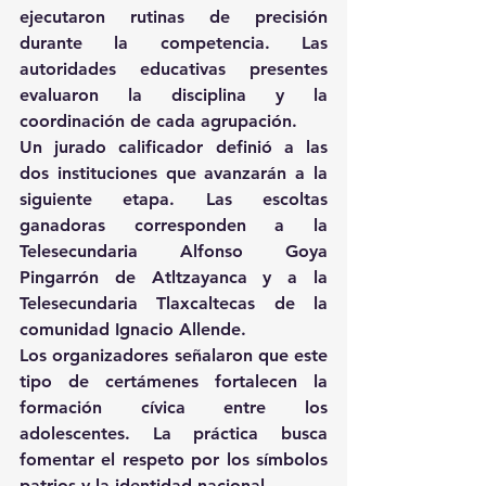
ejecutaron rutinas de precisión 
durante la competencia. Las 
autoridades educativas presentes 
evaluaron la disciplina y la 
coordinación de cada agrupación.
Un jurado calificador definió a las 
dos instituciones que avanzarán a la 
siguiente etapa. Las escoltas 
ganadoras corresponden a la 
Telesecundaria Alfonso Goya 
Pingarrón de Atltzayanca y a la 
Telesecundaria Tlaxcaltecas de la 
comunidad Ignacio Allende.
Los organizadores señalaron que este 
tipo de certámenes fortalecen la 
formación cívica entre los 
adolescentes. La práctica busca 
fomentar el respeto por los símbolos 
patrios y la identidad nacional.