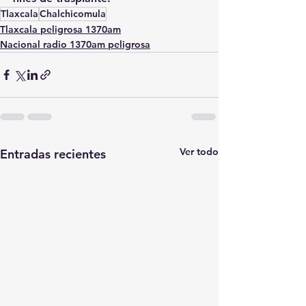
Tlaxcala
Chalchicomula
Tlaxcala peligrosa 1370am
Nacional radio 1370am peligrosa
Ver todo
Entradas recientes