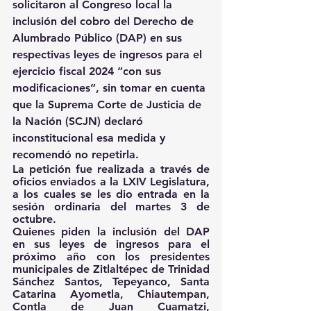
solicitaron al Congreso local la 
inclusión del cobro del Derecho de 
Alumbrado Público (DAP) en sus 
respectivas leyes de ingresos para el 
ejercicio fiscal 2024 “con sus 
modificaciones”, sin tomar en cuenta 
que la Suprema Corte de Justicia de 
la Nación (SCJN) declaró 
inconstitucional esa medida y 
recomendó no repetirla.
La petición fue realizada a través de 
oficios enviados a la LXIV Legislatura, 
a los cuales se les dio entrada en la 
sesión ordinaria del martes 3 de 
octubre.
Quienes piden la inclusión del DAP 
en sus leyes de ingresos para el 
próximo año con los presidentes 
municipales de Zitlaltépec de Trinidad 
Sánchez Santos, Tepeyanco, Santa 
Catarina Ayometla, Chiautempan, 
Contla de Juan Cuamatzi, 