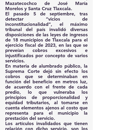
Mazatecochco de José María 
Morelos y Santa Cruz Tlaxcala.
El pasado 5 de septiembre, tras 
detectar “vicios de 
inconstitucionalidad”, el máximo 
tribunal del país invalidó diversas 
disposiciones de las leyes de ingresos 
de 18 municipios de Tlaxcala para el 
ejercicio fiscal de 2023, en las que se 
preveían cobros excesivos e 
injustificados por concepto de varios 
servicios.
En materia de alumbrado público, la 
Suprema Corte dejó sin efecto los 
cobros que se determinaban en 
función del beneficio en metros luz, 
de acuerdo con el frente de cada 
predio, lo que vulneraba los 
principios de proporcionalidad y 
equidad tributarios, al tomarse en 
cuenta elementos ajenos al costo que 
representa para el municipio la 
prestación del servicio.
Los artículos invalidados que tienen 
relación con dicho servicio, son los 