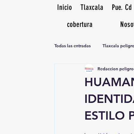
Inicio
Tlaxcala
Pue. Cd
cobertura
Noso
Todas las entradas
Tlaxcala pelig
Redaccion peligro
Noticias Musicales radio 1370am
HUAMAN
IDENTI
ESTILO 