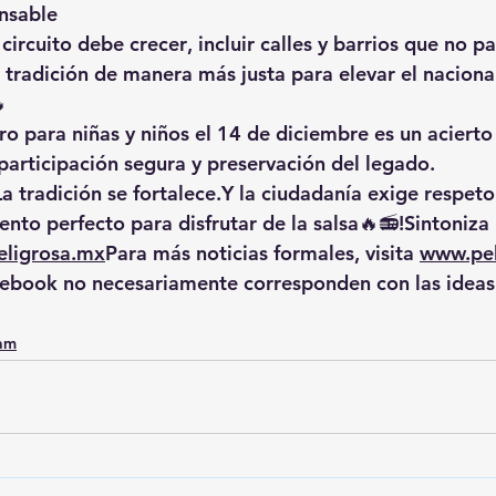
nsable
 circuito debe crecer
, incluir calles y barrios que no p
a tradición de manera más justa para elevar el naciona

ro para niñas y niños el 14 de diciembre
 es un acierto 
 participación segura y preservación del legado.
La
 tradición se fortalece.Y la ciudadanía exige respeto
nto perfecto para disfrutar de la salsa🔥📻!Sintoniza 
ligrosa.mx
Para más noticias formales, visita 
www.pel
cebook no necesariamente corresponden con las ideas 
0am