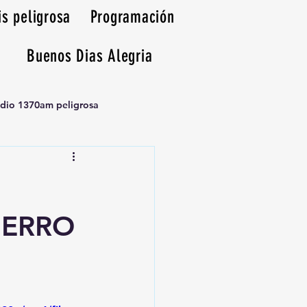
is peligrosa
Programación
Buenos Dias Alegria
adio 1370am peligrosa
IERRO