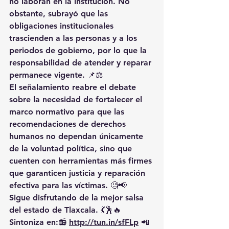
no laboran en la institución. No 
obstante, subrayó que las 
obligaciones institucionales 
trascienden a las personas y a los 
periodos de gobierno, por lo que la 
responsabilidad de atender y reparar 
permanece vigente. 📌⚖️
El señalamiento reabre el debate 
sobre la necesidad de fortalecer el 
marco normativo para que las 
recomendaciones de derechos 
humanos no dependan únicamente 
de la voluntad política, sino que 
cuenten con herramientas más firmes 
que garanticen justicia y reparación 
efectiva para las víctimas. 🧐📢
Sigue disfrutando de la mejor salsa 
del estado de Tlaxcala. 💃🕺🔥 
Sintoniza en:📻 
http://tun.in/sfFLp
 📲