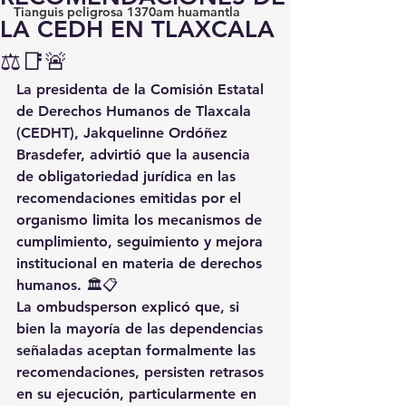
Tianguis peligrosa 1370am huamantla
LA CEDH EN TLAXCALA
⚖️📑🚨
La presidenta de la Comisión Estatal 
de Derechos Humanos de Tlaxcala 
(CEDHT), Jakquelinne Ordóñez 
Brasdefer, advirtió que la ausencia 
de obligatoriedad jurídica en las 
recomendaciones emitidas por el 
organismo limita los mecanismos de 
cumplimiento, seguimiento y mejora 
institucional en materia de derechos 
humanos. 🏛️📋
La ombudsperson explicó que, si 
bien la mayoría de las dependencias 
señaladas aceptan formalmente las 
recomendaciones, persisten retrasos 
en su ejecución, particularmente en 