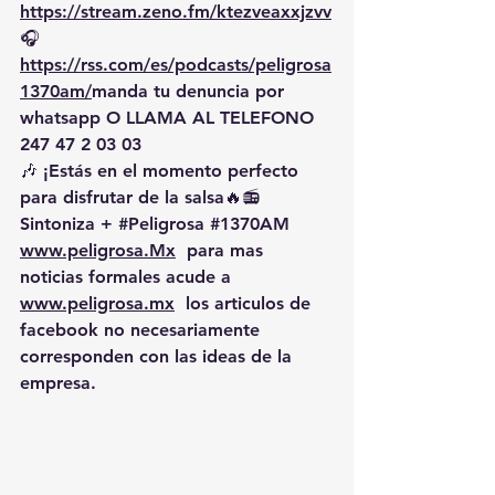
https://
stream.zeno.fm/ktezveaxxjzvv
🎧
https://rss.com/es/podcasts/peligrosa
1370am/
manda
 tu denuncia por 
whatsapp O LLAMA AL TELEFONO 
247 47 2 03 03
🎶 ¡Estás en el momento perfecto 
para disfrutar de la salsa🔥📻 
Sintoniza + 
#Peligrosa
#1370AM
www.peligrosa.Mx
  para mas 
noticias formales acude a 
www.peligrosa.mx
  los articulos de 
facebook no necesariamente 
corresponden con las ideas de la 
empresa.