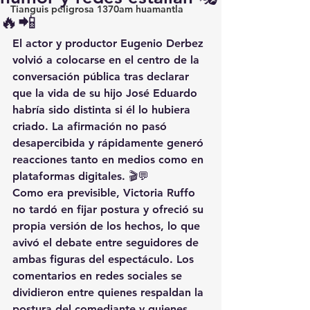
Tianguis peligrosa 1370am huamantla
🔥📲
El actor y productor Eugenio Derbez 
volvió a colocarse en el centro de la 
conversación pública tras declarar 
que la vida de su hijo José Eduardo 
habría sido distinta si él lo hubiera 
criado. La afirmación no pasó 
desapercibida y rápidamente generó 
reacciones tanto en medios como en 
plataformas digitales. 🎬💬
Como era previsible, Victoria Ruffo 
no tardó en fijar postura y ofreció su 
propia versión de los hechos, lo que 
avivó el debate entre seguidores de 
ambas figuras del espectáculo. Los 
comentarios en redes sociales se 
dividieron entre quienes respaldan la 
postura del comediante y quienes 