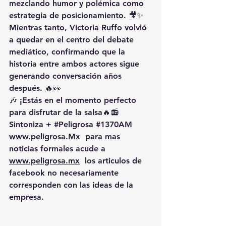
mezclando humor y polémica como 
estrategia de posicionamiento. 🎥✨
Mientras tanto, Victoria Ruffo volvió 
a quedar en el centro del debate 
mediático, confirmando que la 
historia entre ambos actores sigue 
generando conversación años 
después. 🔥👀
🎶 ¡Estás en el momento perfecto 
para disfrutar de la salsa🔥📻 
Sintoniza + 
#Peligrosa
#1370AM
www.peligrosa.Mx
  para mas 
noticias formales acude a 
www.peligrosa.mx
  los articulos de 
facebook no necesariamente 
corresponden con las ideas de la 
empresa.