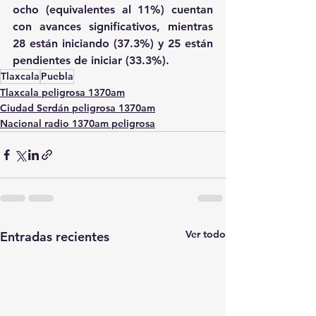
ocho (equivalentes al 11%) cuentan 
con avances significativos, mientras 
28 están iniciando (37.3%) y 25 están 
pendientes de iniciar (33.3%).
Tlaxcala
Puebla
Tlaxcala peligrosa 1370am
Ciudad Serdán peligrosa 1370am
Nacional radio 1370am peligrosa
Ver todo
Entradas recientes