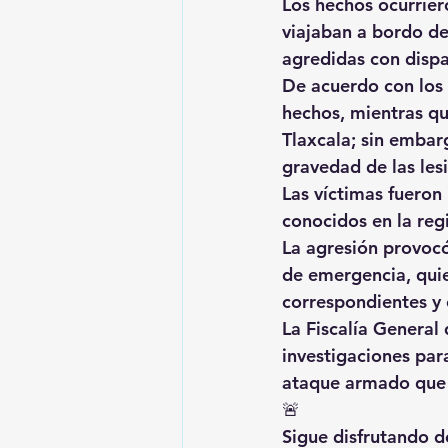
Los hechos ocurrier
viajaban a bordo d
agredidas con dispa
De acuerdo con los 
hechos, mientras qu
Tlaxcala; sin embar
gravedad de las le
Las víctimas fueron
conocidos en la reg
La agresión provocó
de emergencia, quie
correspondientes y 
La Fiscalía General 
investigaciones para
ataque armado que v
🚨
Sigue disfrutando de