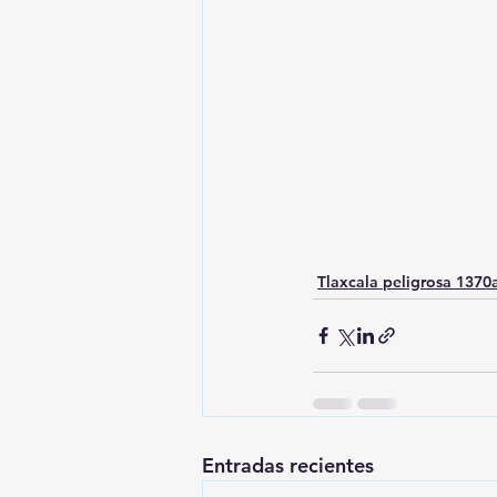
Tlaxcala peligrosa 137
Entradas recientes