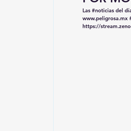
Las 
#noticias
 del dí
www.peligrosa.mx
https://stream.zen