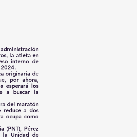
 administración 
, la atleta en 
eso interno de 
e 2024.
a originaria de 
e, por ahora, 
s esperará los 
e a buscar la 
ora del maratón 
 reduce a dos 
ora ocupa como 
a (PNT), Pérez 
 la Unidad de 