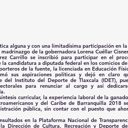
tica alguna y con una limitadísima participación en la
l madrinazgo de la gobernadora Lorena Cuéllar Cisneros
ez Carrillo se inscribió para participar en el proc
la candidatura a diputada federal en los comicios d
orteros de la fuente, la licenciada en Educación Físic
rmó sus aspiraciones políticas y dejó en claro qu
e del Instituto del Deporte de Tlaxcala (IDET), pue
lectorales para renunciar al cargo y así dedicars
a.
íntesis curricular, la experiencia laboral de la ganad
roamericanos y del Caribe de Barranquilla 2018 se
istración pública, sin contar con el puesto que ah
nsultados en la Plataforma Nacional de Transparenci
 la Dirección de Cultura, Recreación y Deporte de