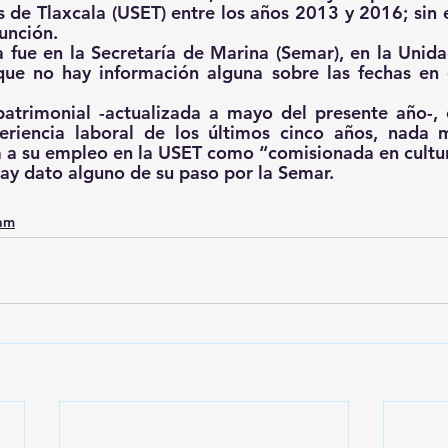
s de Tlaxcala (USET) entre los años 2013 y 2016; sin 
función.
fue en la Secretaría de Marina (Semar), en la Unidad
que no hay información alguna sobre las fechas en 
patrimonial -actualizada a mayo del presente año-, 
eriencia laboral de los últimos cinco años, nada m
a a su empleo en la USET como “comisionada en cultura
ay dato alguno de su paso por la Semar.
0am