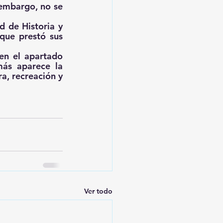
embargo, no se 
 de Historia y 
que prestó sus 
en el apartado 
ás aparece la 
, recreación y 
Ver todo