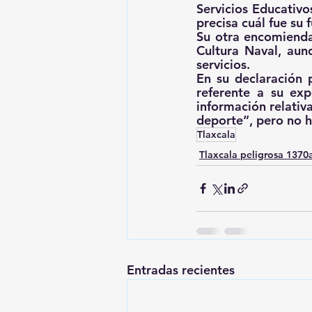
Servicios Educativo
precisa cuál fue su 
Su otra encomienda 
Cultura Naval, aun
servicios.
En su declaración 
referente a su exp
información relativ
deporte”, pero no h
Tlaxcala
Tlaxcala peligrosa 137
Entradas recientes