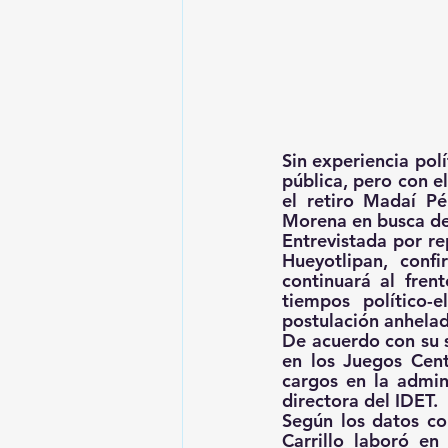
Sin experiencia polí
pública, pero con e
el retiro Madaí Pér
Morena en busca de 
Entrevistada por rep
Hueyotlipan, confi
continuará al frent
tiempos político-e
postulación anhelad
De acuerdo con su s
en los Juegos Cent
cargos en la admin
directora del IDET.
Según los datos co
Carrillo laboró en