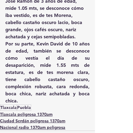
José Ramón de 3 años de edad, 
mide 1.05 mts, se desconoce cómo 
iba vestido, es de tes Morena, 
cabello castaño oscuro lacio, boca 
grande, ojos cafés oscuro, nariz 
achatada y cejas semipobladas.
Por su parte, Kevin David de 10 años 
de edad, también se desconoce 
cómo vestía el día de su 
desaparición, mide 1.55 mts de 
estatura, es de tes morena clara, 
tiene cabello castaño oscuro, 
complexión robusta, cara redonda, 
boca chica, nariz achatada y boca 
chica.
Tlaxcala
Puebla
Tlaxcala peligrosa 1370am
Ciudad Serdán peligrosa 1370am
Nacional radio 1370am peligrosa