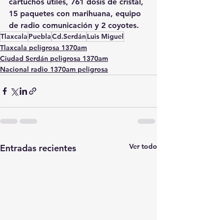
cartuchos útiles, 761 dosis de cristal, 
15 paquetes con marihuana, equipo 
de radio comunicación y 2 coyotes.
Tlaxcala
Puebla
Cd.Serdán
Luis Miguel
Tlaxcala peligrosa 1370am
Ciudad Serdán peligrosa 1370am
Nacional radio 1370am peligrosa
Ver todo
Entradas recientes