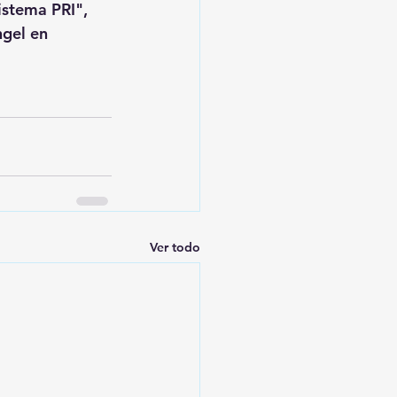
istema PRI", 
ngel en 
Ver todo