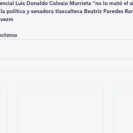
encial Luis Donaldo Colosio Murrieta "no lo mató el s
la política y senadora tlaxcalteca Beatriz Paredes Ra
havezm
peligrosa