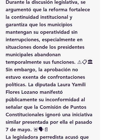
Durante la discusión legislativa, se 
argumentó que la reforma fortalece 
la continuidad institucional y 
garantiza que los municipios 
mantengan su operatividad sin 
interrupciones, especialmente en 
situaciones donde los presidentes 
municipales abandonan 
temporalmente sus funciones. ⚠️📋🏛️
Sin embargo, la aprobación no 
estuvo exenta de confrontaciones 
políticas. La diputada Laura Yamili 
Flores Lozano manifestó 
públicamente su inconformidad al 
señalar que la Comisión de Puntos 
Constitucionales ignoró una iniciativa 
similar presentada por ella el pasado 
7 de mayo. 🚨🗣️📄
La legisladora perredista acusó que 