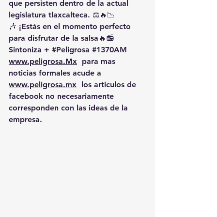
que persisten dentro de la actual 
legislatura tlaxcalteca. ⚖️🔥📉
🎶 ¡Estás en el momento perfecto 
para disfrutar de la salsa🔥📻 
Sintoniza + 
#Peligrosa
#1370AM
www.peligrosa.Mx
  para mas 
noticias formales acude a 
www.peligrosa.mx
  los articulos de 
facebook no necesariamente 
corresponden con las ideas de la 
empresa.