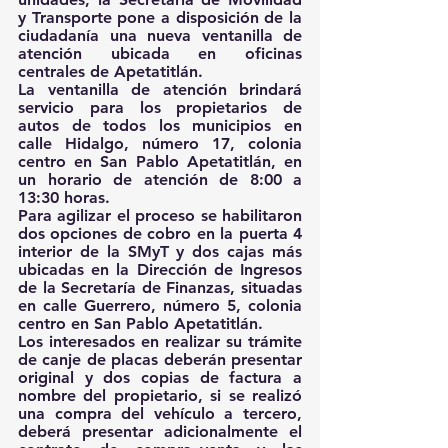
y Transporte pone a disposición de la 
ciudadanía una nueva ventanilla de 
atención ubicada en oficinas 
centrales de Apetatitlán.
La ventanilla de atención brindará 
servicio para los propietarios de 
autos de todos los municipios en 
calle Hidalgo, número 17, colonia 
centro en San Pablo Apetatitlán, en 
un horario de atención de 8:00 a 
13:30 horas.
Para agilizar el proceso se habilitaron 
dos opciones de cobro en la puerta 4 
interior de la SMyT y dos cajas más 
ubicadas en la Dirección de Ingresos 
de la Secretaría de Finanzas, situadas 
en calle Guerrero, número 5, colonia 
centro en San Pablo Apetatitlán.
Los interesados en realizar su trámite 
de canje de placas deberán presentar 
original y dos copias de factura a 
nombre del propietario, si se realizó 
una compra del vehículo a tercero, 
deberá presentar adicionalmente el 