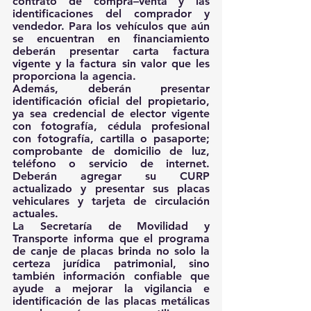
contrato de compra–venta y las 
identificaciones del comprador y 
vendedor. Para los vehículos que aún 
se encuentran en financiamiento 
deberán presentar carta factura 
vigente y la factura sin valor que les 
proporciona la agencia.
Además, deberán presentar 
identificación oficial del propietario, 
ya sea credencial de elector vigente 
con fotografía, cédula profesional 
con fotografía, cartilla o pasaporte; 
comprobante de domicilio de luz, 
teléfono o servicio de internet. 
Deberán agregar su CURP 
actualizado y presentar sus placas 
vehiculares y tarjeta de circulación 
actuales.
La Secretaría de Movilidad y 
Transporte informa que el programa 
de canje de placas brinda no solo la 
certeza jurídica patrimonial, sino 
también información confiable que 
ayude a mejorar la vigilancia e 
identificación de las placas metálicas 