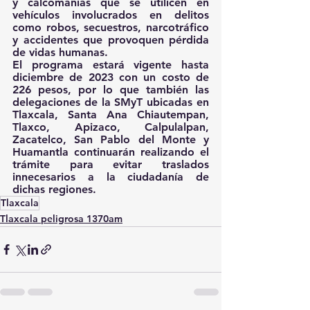
y calcomanías que se utilicen en 
vehículos involucrados en delitos 
como robos, secuestros, narcotráfico 
y accidentes que provoquen pérdida 
de vidas humanas.
El programa estará vigente hasta 
diciembre de 2023 con un costo de 
226 pesos, por lo que también las 
delegaciones de la SMyT ubicadas en 
Tlaxcala, Santa Ana Chiautempan, 
Tlaxco, Apizaco, Calpulalpan, 
Zacatelco, San Pablo del Monte y 
Huamantla continuarán realizando el 
trámite para evitar traslados 
innecesarios a la ciudadanía de 
dichas regiones.
Tlaxcala
Tlaxcala peligrosa 1370am