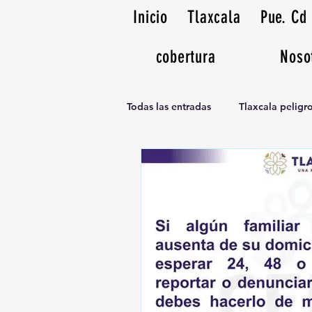
Inicio
Tlaxcala
Pue. Cd
cobertura
Noso
Todas las entradas
Tlaxcala pelig
Noticias Musicales radio 1370am