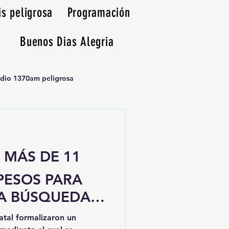
is peligrosa
Programación
Buenos Dias Alegria
adio 1370am peligrosa
N MÁS DE 11
PESOS PARA
LA BÚSQUEDA
atal formalizaron un