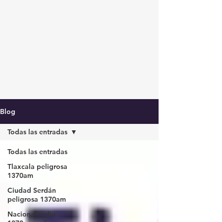
Blog
Todas las entradas
Todas las entradas
Tlaxcala peligrosa
1370am
Ciudad Serdán
peligrosa 1370am
Nacional radio