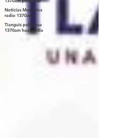
1370am peligrosa
Noticias Musicales
radio 1370am
Tianguis peligrosa
1370am huamantla