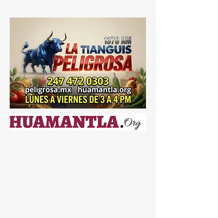
para fortalecer las acciones de búsqueda,
localización e identificación de personas
desaparecidas en Tlaxcala durante el
ejercicio fiscal 2026. 📑💰🔎 El acuerdo fue
publicado oficialmente y contempla un
esquema de coparticipación entre la
federación y el estado, con el propósito
de reforzar las capacidades operativas e
institucionales de la Comi