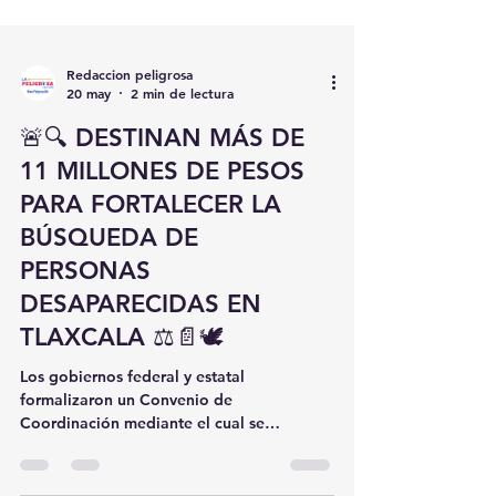
Redaccion peligrosa
20 may
2 min de lectura
🚨🔍 DESTINAN MÁS DE
11 MILLONES DE PESOS
PARA FORTALECER LA
BÚSQUEDA DE
PERSONAS
DESAPARECIDAS EN
TLAXCALA ⚖️📄🕊️
Los gobiernos federal y estatal
formalizaron un Convenio de
Coordinación mediante el cual se
destinarán más de 11 millones de pesos