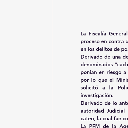
La Fiscalía Genera
proceso en contra d
en los delitos de po
Derivado de una den
denominados “cachi
ponían en riesgo a 
por lo que el Minis
solicitó a la Pol
investigación.
Derivado de lo ante
autoridad Judicial
cateo, la cual fue c
La PFM de la Agenc