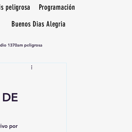
is peligrosa
Programación
Buenos Dias Alegria
adio 1370am peligrosa
 DE
vivo por 