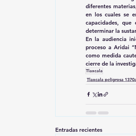
diferentes materias
en los cuales se e
capacidades, que 
determinar la susta
En la audiencia ini
proceso a Aridai “
como medida cautela
cierre de la invest
Tlaxcala
Tlaxcala peligrosa 137
Entradas recientes