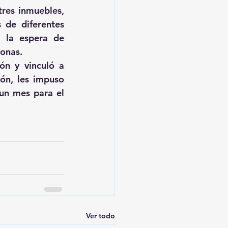
res inmuebles, 
de diferentes 
 la espera de 
sonas.
ón y vinculó a 
n, les impuso 
un mes para el 
Ver todo