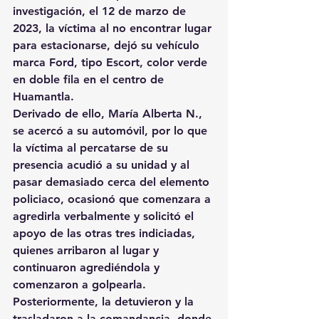
investigación, el 12 de marzo de 
2023, la víctima al no encontrar lugar 
para estacionarse, dejó su vehículo 
marca Ford, tipo Escort, color verde 
en doble fila en el centro de 
Huamantla.
Derivado de ello, María Alberta N., 
se acercó a su automóvil, por lo que 
la víctima al percatarse de su 
presencia acudió a su unidad y al 
pasar demasiado cerca del elemento 
policiaco, ocasionó que comenzara a 
agredirla verbalmente y solicitó el 
apoyo de las otras tres indiciadas, 
quienes arribaron al lugar y 
continuaron agrediéndola y 
comenzaron a golpearla.
Posteriormente, la detuvieron y la 
trasladaron a la comandancia, donde 