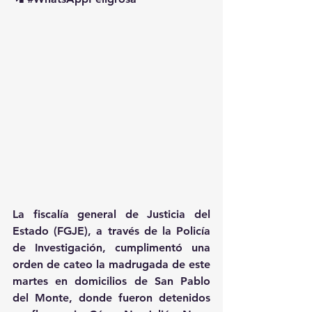
La fiscalía general de Justicia del 
Estado (FGJE), a través de la Policía 
de Investigación, cumplimentó una 
orden de cateo la madrugada de este 
martes en domicilios de San Pablo 
del Monte, donde fueron detenidos 