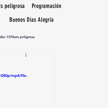
is peligrosa
Programación
Buenos Dias Alegria
adio 1370am peligrosa
080p/mp4/file.