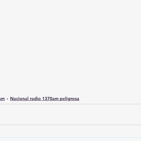
0am
Nacional radio 1370am peligrosa